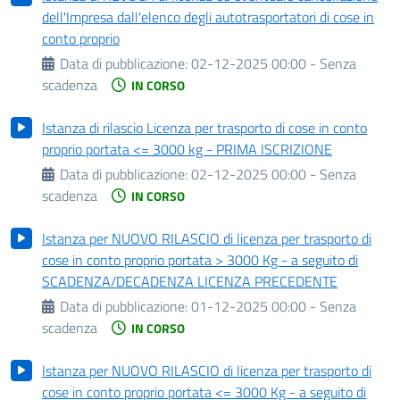
dell'Impresa dall'elenco degli autotrasportatori di cose in
conto proprio
Data di pubblicazione:
02-12-2025 00:00 - Senza
scadenza
IN CORSO
Istanza di rilascio Licenza per trasporto di cose in conto
proprio portata <= 3000 kg - PRIMA ISCRIZIONE
Data di pubblicazione:
02-12-2025 00:00 - Senza
scadenza
IN CORSO
Istanza per NUOVO RILASCIO di licenza per trasporto di
cose in conto proprio portata > 3000 Kg - a seguito di
SCADENZA/DECADENZA LICENZA PRECEDENTE
Data di pubblicazione:
01-12-2025 00:00 - Senza
scadenza
IN CORSO
Istanza per NUOVO RILASCIO di licenza per trasporto di
cose in conto proprio portata <= 3000 Kg - a seguito di