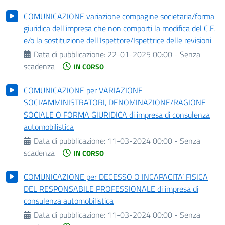
COMUNICAZIONE variazione compagine societaria/forma
giuridica dell'impresa che non comporti la modifica del C.F.
e/o la sostituzione dell'Ispettore/Ispettrice delle revisioni
Data di pubblicazione:
22-01-2025 00:00 - Senza
scadenza
IN CORSO
COMUNICAZIONE per VARIAZIONE
SOCI/AMMINISTRATORI, DENOMINAZIONE/RAGIONE
SOCIALE O FORMA GIURIDICA di impresa di consulenza
automobilistica
Data di pubblicazione:
11-03-2024 00:00 - Senza
scadenza
IN CORSO
COMUNICAZIONE per DECESSO O INCAPACITA’ FISICA
DEL RESPONSABILE PROFESSIONALE di impresa di
consulenza automobilistica
Data di pubblicazione:
11-03-2024 00:00 - Senza