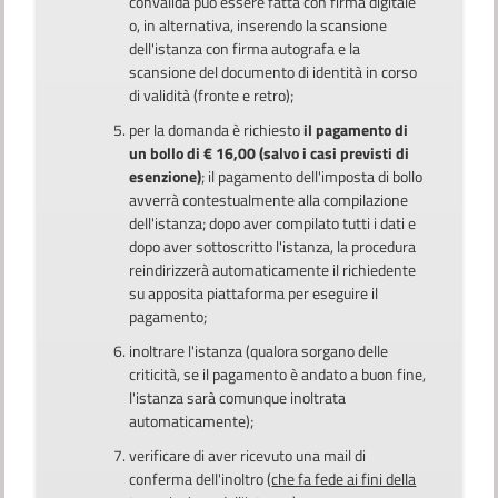
convalida può essere fatta con firma digitale
o, in alternativa, inserendo la scansione
dell'istanza con firma autografa e la
scansione del documento di identità in corso
di validità (fronte e retro);
per la domanda è richiesto
il pagamento di
un bollo di € 16,00 (salvo i casi previsti di
esenzione)
; il pagamento dell'imposta di bollo
avverrà contestualmente alla compilazione
dell'istanza; dopo aver compilato tutti i dati e
dopo aver sottoscritto l'istanza, la procedura
reindirizzerà automaticamente il richiedente
su apposita piattaforma per eseguire il
pagamento;
inoltrare l'istanza (qualora sorgano delle
criticità, se il pagamento è andato a buon fine,
l'istanza sarà comunque inoltrata
automaticamente);
verificare di aver ricevuto una mail di
conferma dell'inoltro (
che fa fede ai fini della