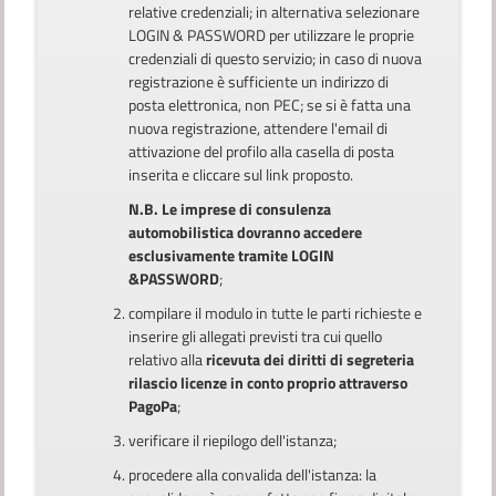
relative credenziali; in alternativa selezionare
LOGIN & PASSWORD per utilizzare le proprie
credenziali di questo servizio; in caso di nuova
registrazione è sufficiente un indirizzo di
posta elettronica, non PEC; se si è fatta una
nuova registrazione, attendere l'email di
attivazione del profilo alla casella di posta
inserita e cliccare sul link proposto.
N.B. Le imprese di consulenza
automobilistica dovranno accedere
esclusivamente tramite LOGIN
&PASSWORD
;
compilare il modulo in tutte le parti richieste e
inserire gli allegati previsti tra cui quello
relativo alla
ricevuta dei diritti di segreteria
rilascio licenze in conto proprio attraverso
PagoPa
;
verificare il riepilogo dell'istanza;
procedere alla convalida dell'istanza: la