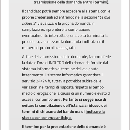
trasmissione della domanda entro i termini
).
Il candidato potrà sempre accedere al sistema con le
proprie credenziali ed entrando nella sezione "
Le mie
richieste
" visualizzare la propria domanda in
compilazione, riprendere la compilazione
eventualmente interrotta o, una volta terminata la
procedura, visualizzare la domanda inoltrata ed il
numero di protocollo assegnato.
Al fine dell'ammissione delle domande, faranno fede
la data e l'ora di INOLTRO della domanda fornite dal
sistema informatico al termine dell'avvenuto
inserimento. Il sistema informatico garantisce il
servizio 24/24 h, tuttavia potrebbe subire delle
variazioni nei tempi di risposta rispetto al tempo
medio di erogazione, a causa di un numero elevato di
accessi contemporanei.
Pertanto si suggerisce di
evitare la compilazione dell'istanza a ridosso dei
termini di chiusura del bando ma di
inoltrare la
stessa con congruo anticipo.
Il termine per la presentazione delle domande è